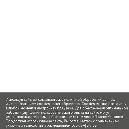
Используя сайт, вы соглашаетесь с
политикой обработки данных
и использованием cookies вашего браузера. Cookies можно отключить
в любой момент в настройках браузера. Для обеспечения оптимальной
работы и улучшения пользовательского опыта на сайте могут
использоваться системы веб-аналитики (в том числе Яндекс.Метрика).
Продолжая использование сайта, Вы соглашаетесь с применением
указанных технологий и размещением cookie-файлов.