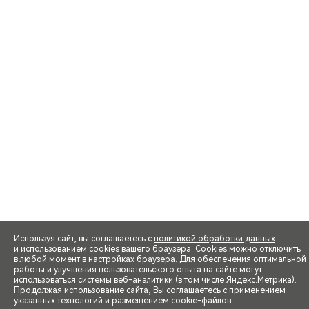
Используя сайт, вы соглашаетесь с
политикой обработки данных
и использованием cookies вашего браузера. Cookies можно отключить
в любой момент в настройках браузера. Для обеспечения оптимальной
работы и улучшения пользовательского опыта на сайте могут
использоваться системы веб-аналитики (в том числе Яндекс.Метрика).
Продолжая использование сайта, Вы соглашаетесь с применением
указанных технологий и размещением cookie-файлов.