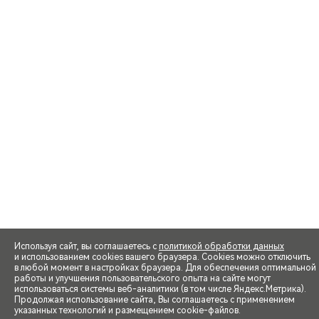
Используя сайт, вы соглашаетесь с
политикой обработки данных
и использованием cookies вашего браузера. Cookies можно отключить
в любой момент в настройках браузера. Для обеспечения оптимальной
работы и улучшения пользовательского опыта на сайте могут
использоваться системы веб-аналитики (в том числе Яндекс.Метрика).
Продолжая использование сайта, Вы соглашаетесь с применением
указанных технологий и размещением cookie-файлов.