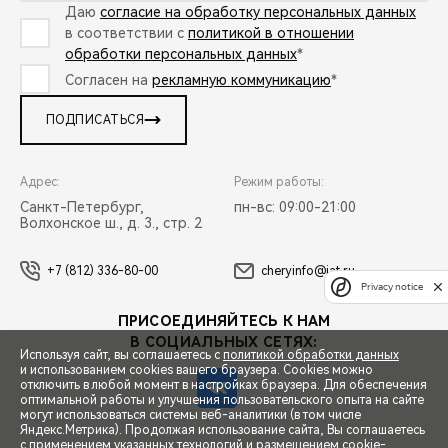
Даю
согласие на обработку персональных данных
в соответствии с
политикой в отношении
обработки персональных данных
*
Согласен на
рекламную коммуникацию
*
ПОДПИСАТЬСЯ
Адрес:
Режим работы:
Санкт-Петербург,
пн-вс: 09:00-21:00
Волхонское ш., д. 3., стр. 2
+7 (812) 336-80-00
cheryinfo@iat.ru
Privacy notice
ПРИСОЕДИНЯЙТЕСЬ К НАМ
В СОЦИАЛЬНЫХ СЕТЯХ:
Используя сайт, вы соглашаетесь с
политикой обработки данных
и использованием cookies вашего браузера. Cookies можно
отключить в любой момент в настройках браузера. Для обеспечения
оптимальной работы и улучшения пользовательского опыта на сайте
могут использоваться системы веб-аналитики (в том числе
Яндекс.Метрика). Продолжая использование сайта, Вы соглашаетесь
с применением указанных технологий и размещением cookie-