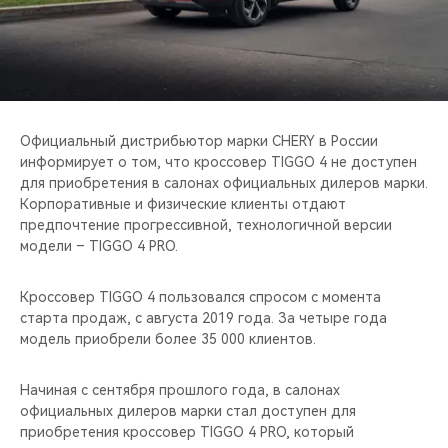
CHERY REMOTE
CHERY И СПОРТ
НАШИ МЕРОПРИЯТИЯ
Официальный дистрибьютор марки CHERY в России
ВИДЕООБЗОРЫ
информирует о том, что кроссовер TIGGO 4 не доступен
для приобретения в салонах официальных дилеров марки.
Корпоративные и физические клиенты отдают
CHERY ДЛЯ ДЕТЕЙ
предпочтение прогрессивной, технологичной версии
модели – TIGGO 4 PRO.
Кроссовер TIGGO 4 пользовался спросом с момента
старта продаж, с августа 2019 года. За четыре года
модель приобрели более 35 000 клиентов.
Начиная с сентября прошлого года, в салонах
официальных дилеров марки стал доступен для
приобретения кроссовер TIGGO 4 PRO, который