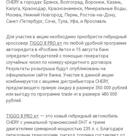
CHERY в городах: Брянск, Волгоград, Воронеж, Казань,
Калуга, Краснодар, Краснознаменск, Минеральные Воды,
Москва, Нижний Новгород, Пермь, Ростов-на-Дону,
Санкт-Петербург, Сочи, Тула, Уфа, и Ярославль.
Для участия в акции необходимо приобрести гибридный
кроссовер
TIGGO 8 PRO e+
по любой удобной программе
автокредита в «Росбанк Авто» и 15 августа банк
определит победителей с помощью генератора
случайных чисел по номеру кредитного договора.
Результаты розыгрыша будут опубликованы на
официальном сайте банка. Участие в данной акции
комбинируется с акциями дистрибьютора CHERY,
предлагающего прямую скидку в размере 350 000 рублей
или выгоду по программе trade-in в размере 480 000
рублей.
TIGGO 8 PRO e+
— это новый гибридный автомобиль
CHERY с уникальной трансмиссией DHT и тремя
двигателями суммарной мощностью 235 л. с. Благодаря
передовым технологиям, расход топлива составляет от