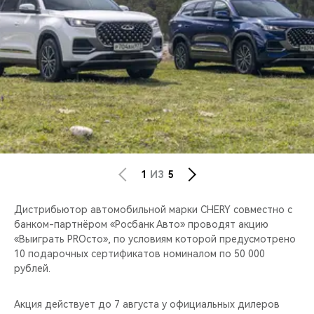
CHERY REMOTE
CHERY И СПОРТ
НАШИ МЕРОПРИЯТИЯ
ВИДЕООБЗОРЫ
CHERY ДЛЯ ДЕТЕЙ
1
ИЗ
5
Дистрибьютор автомобильной марки CHERY совместно с
банком-партнёром «Росбанк Авто» проводят акцию
«Выиграть PROсто», по условиям которой предусмотрено
10 подарочных сертификатов номиналом по 50 000
рублей.
Акция действует до 7 августа у официальных дилеров