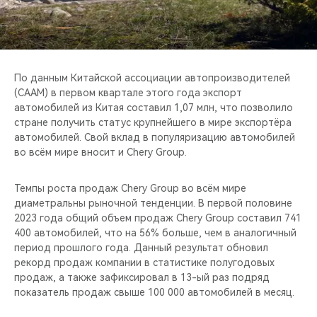
CHERY REMOTE
CHERY И СПОРТ
НАШИ МЕРОПРИЯТИЯ
По данным Китайской ассоциации автопроизводителей
(CAAM) в первом квартале этого года экспорт
автомобилей из Китая составил 1,07 млн, что позволило
ВИДЕООБЗОРЫ
стране получить статус крупнейшего в мире экспортёра
автомобилей. Свой вклад в популяризацию автомобилей
CHERY ДЛЯ ДЕТЕЙ
во всём мире вносит и Chery Group.
Темпы роста продаж Chery Group во всём мире
диаметральны рыночной тенденции. В первой половине
2023 года общий объем продаж Chery Group составил 741
400 автомобилей, что на 56% больше, чем в аналогичный
период прошлого года. Данный результат обновил
рекорд продаж компании в статистике полугодовых
продаж, а также зафиксировал в 13-ый раз подряд
показатель продаж свыше 100 000 автомобилей в месяц.