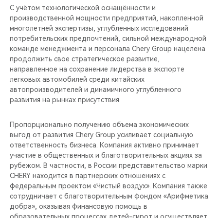
С учётом технологической оснащённости и
производственной мощности предприятий, накопленной
многолетней экспертизы, углубленных исследований
потребительских предпочтений, сильной международной
команде менеджмента и персонала Chery Group нацелена
продолжить свое стратегическое развитие,
направленное на сохранение лидерства в экспорте
легковых автомобилей среди китайских
автопроизводителей и динамичного углубленного
развития на рынках присутствия.
Пропорционально получению объема экономических
выгод от развития Chery Group усиливает социальную
ответственность бизнеса. Компания активно принимает
участие в общественных и благотворительных акциях за
рубежом. В частности, в России представительство марки
CHERY находится в партнерских отношениях с
федеральным проектом «Чистый воздух». Компания также
сотрудничает с благотворительным фондом «Арифметика
добра», оказывая финансовую помощь в
образовательных процессах детей-сирот и осуществляет