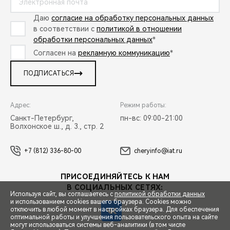
Даю
согласие на обработку персональных данных
в соответствии с
политикой в отношении
обработки персональных данных
*
Согласен на
рекламную коммуникацию
*
ПОДПИСАТЬСЯ
Адрес:
Режим работы:
Санкт-Петербург,
пн-вс: 09:00-21:00
Волхонское ш., д. 3., стр. 2
+7 (812) 336-80-00
cheryinfo@iat.ru
ПРИСОЕДИНЯЙТЕСЬ К НАМ
В СОЦИАЛЬНЫХ СЕТЯХ:
Используя сайт, вы соглашаетесь с
политикой обработки данных
и использованием cookies вашего браузера. Cookies можно
отключить в любой момент в настройках браузера. Для обеспечения
оптимальной работы и улучшения пользовательского опыта на сайте
могут использоваться системы веб-аналитики (в том числе