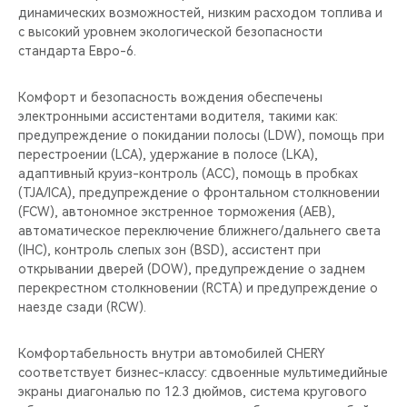
динамических возможностей, низким расходом топлива и
с высокий уровнем экологической безопасности
стандарта Евро-6.
Комфорт и безопасность вождения обеспечены
электронными ассистентами водителя, такими как:
предупреждение о покидании полосы (LDW), помощь при
перестроении (LCA), удержание в полосе (LKA),
адаптивный круиз-контроль (ACC), помощь в пробках
(TJA/ICA), предупреждение о фронтальном столкновении
(FCW), автономное экстренное торможения (AEB),
автоматическое переключение ближнего/дальнего света
(IHC), контроль слепых зон (BSD), ассистент при
открывании дверей (DOW), предупреждение о заднем
перекрестном столкновении (RCTA) и предупреждение о
наезде сзади (RCW).
Комфортабельность внутри автомобилей CHERY
соответствует бизнес-классу: сдвоенные мультимедийные
экраны диагональю по 12.3 дюймов, система кругового