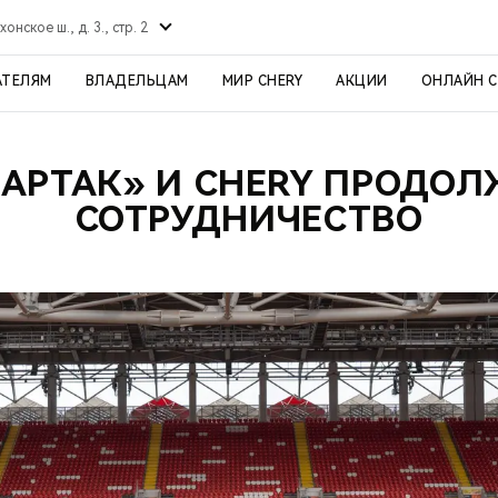
хонское ш., д. 3., стр. 2
АТЕЛЯМ
ВЛАДЕЛЬЦАМ
МИР CHERY
АКЦИИ
ОНЛАЙН 
АРТАК» И CHERY ПРОДО
СОТРУДНИЧЕСТВО