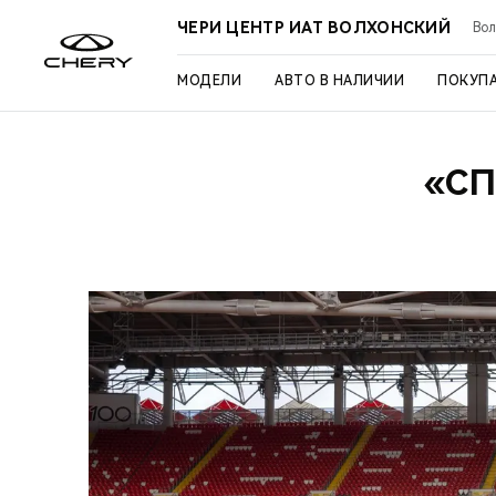
ЧЕРИ ЦЕНТР ИАТ ВОЛХОНСКИЙ
Вол
МОДЕЛИ
АВТО В НАЛИЧИИ
ПОКУП
«СП