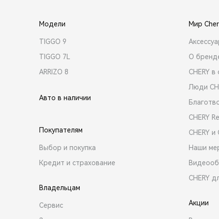
Модели
Мир Cher
TIGGO 9
Аксессу
TIGGO 7L
О бренд
ARRIZO 8
CHERY в 
Люди CH
Авто в наличии
Благотв
CHERY R
Покупателям
CHERY и
Выбор и покупка
Наши ме
Кредит и страхование
Видеооб
CHERY д
Владельцам
Акции
Сервис