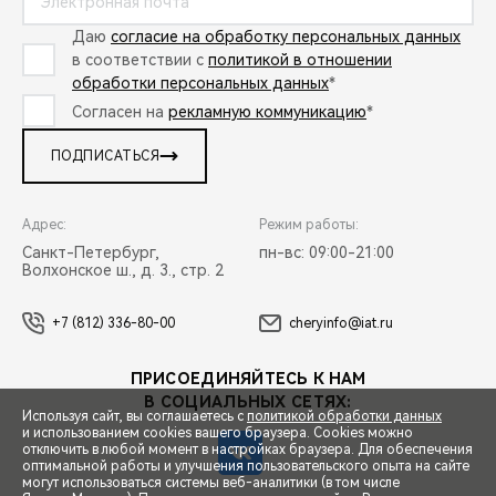
Даю
согласие на обработку персональных данных
в соответствии с
политикой в отношении
обработки персональных данных
*
Согласен на
рекламную коммуникацию
*
ПОДПИСАТЬСЯ
Адрес:
Режим работы:
Санкт-Петербург,
пн-вс: 09:00-21:00
Волхонское ш., д. 3., стр. 2
+7 (812) 336-80-00
cheryinfo@iat.ru
ПРИСОЕДИНЯЙТЕСЬ К НАМ
В СОЦИАЛЬНЫХ СЕТЯХ:
Используя сайт, вы соглашаетесь с
политикой обработки данных
и использованием cookies вашего браузера. Cookies можно
отключить в любой момент в настройках браузера. Для обеспечения
оптимальной работы и улучшения пользовательского опыта на сайте
могут использоваться системы веб-аналитики (в том числе