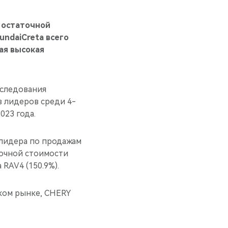
 остаточной
ndaiCreta всего
ая высокая
сследования
в лидеров среди 4-
023 года.
 лидера по продажам
точной стоимости
 RAV4 (150.9%).
ком рынке, CHERY