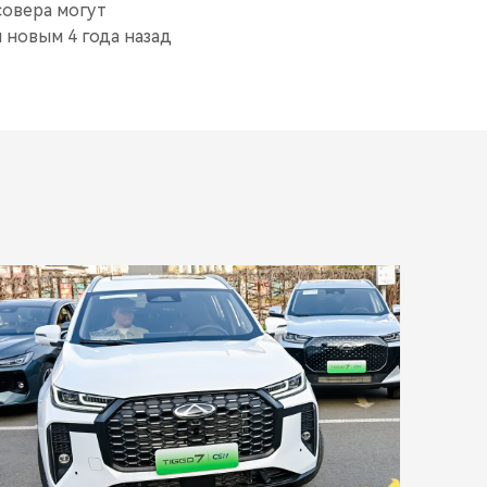
совера могут
н новым 4 года назад