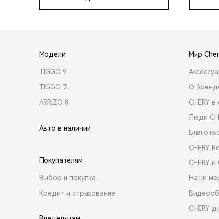
Модели
Мир Cher
TIGGO 9
Аксессу
TIGGO 7L
О бренд
ARRIZO 8
CHERY в 
Люди CH
Авто в наличии
Благотв
CHERY R
Покупателям
CHERY и
Выбор и покупка
Наши ме
Кредит и страхование
Видеооб
CHERY д
Владельцам