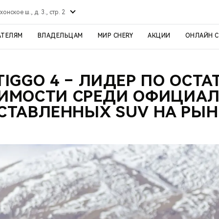
хонское ш., д. 3., стр. 2
АТЕЛЯМ
ВЛАДЕЛЬЦАМ
МИР CHERY
АКЦИИ
ОНЛАЙН 
TIGGO 4 – ЛИДЕР ПО ОСТ
ИМОСТИ СРЕДИ ОФИЦИА
СТАВЛЕННЫХ SUV НА РЫН