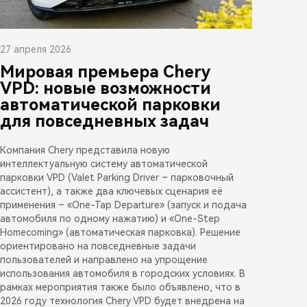
27 апреля 2026
Мировая премьера Chery
VPD: новые возможности
автоматической парковки
для повседневных задач
Компания Chery представила новую
интеллектуальную систему автоматической
парковки VPD (Valet Parking Driver – парковочный
ассистент), а также два ключевых сценария её
применения – «One-Tap Departure» (запуск и подача
автомобиля по одному нажатию) и «One-Step
Homecoming» (автоматическая парковка). Решение
ориентировано на повседневные задачи
пользователей и направлено на упрощение
использования автомобиля в городских условиях. В
рамках мероприятия также было объявлено, что в
2026 году технология Chery VPD будет внедрена на