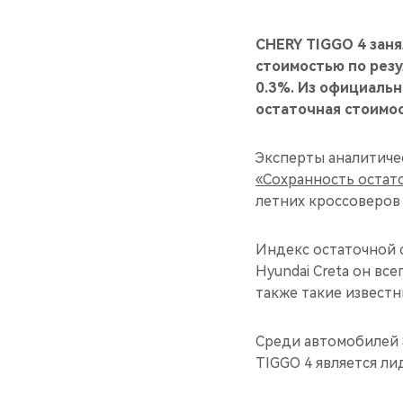
CHERY TIGGO 4 заня
стоимостью по резу
0.3%. Из официальн
остаточная стоимос
Эксперты аналитиче
«Сохранность остато
летних кроссоверов 
Индекс остаточной 
Hyundai Creta он вс
также такие известны
Среди автомобилей 
TIGGO 4 является ли