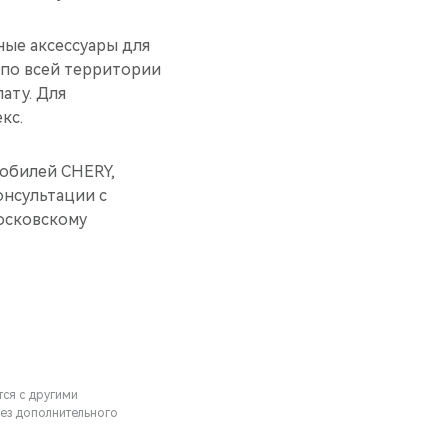
ные аксессуары для
 по всей территории
ату. Для
кс.
обилей CHERY,
нсультации с
осковскому
тся с другими
ез дополнительного