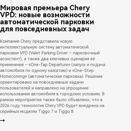
Мировая премьера Chery
VPD: новые возможности
автоматической парковки
для повседневных задач
Компания Chery представила новую
интеллектуальную систему автоматической
парковки VPD (Valet Parking Driver – парковочный
ассистент), а также два ключевых сценария её
применения – «One-Tap Departure» (запуск и подача
автомобиля по одному нажатию) и «One-Step
Homecoming» (автоматическая парковка). Решение
ориентировано на повседневные задачи
пользователей и направлено на упрощение
использования автомобиля в городских условиях. В
рамках мероприятия также было объявлено, что в
2026 году технология Chery VPD будет внедрена на
серийных моделях Tiggo 7 и Tiggo 8.