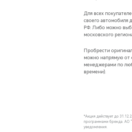
Для всех покупател
своего автомобиля 
РФ. Либо можно выб
московского регион
Пробрести оригинал
можно напрямую от 
менеджерами по люб
времени).
*Акция действует до 31.12
программами бренда. АО “
уведомления.