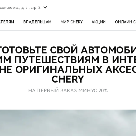
хонское ш., д. 3., стр. 2
АТЕЛЯМ
ВЛАДЕЛЬЦАМ
МИР CHERY
АКЦИИ
ОНЛАЙН 
ОТОВЬТЕ СВОЙ АВТОМОБ
М ПУТЕШЕСТВИЯМ В ИНТ
НЕ ОРИГИНАЛЬНЫХ АКСЕ
CHERY
НА ПЕРВЫЙ ЗАКАЗ МИНУС 20%