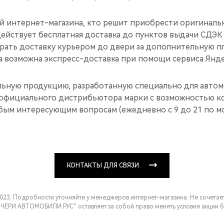
ей интернет-магазина, кто решит приобрести оригиналь
действует бесплатная доставка до пунктов выдачи СДЭК
рать доставку курьером до двери за дополнительную пл
а возможна экспресс-доставка при помощи сервиса Янде
ьную продукцию, разработанную специально для автом
официального дистрибьютора марки с возможностью ко
ым интересующим вопросам (ежедневно с 9 до 21 по м
КОНТАКТЫ ДЛЯ СВЯЗИ
.2023. Подробности уточняйте у менеджеров интернет-магазина. Не сочетае
ЧЕРИ АВТОМОБИЛИ РУС” оставляет за собой право менять условия акции б