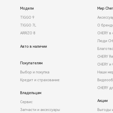
Модели
Мир Cher
TIGGO 9
Аксессу
TIGGO 7L
О бренд
ARRIZO 8
CHERY в 
Люди CH
Авто в наличии
Благотв
CHERY R
Покупателям
CHERY и
Выбор и покупка
Наши ме
Кредит и страхование
Видеооб
CHERY д
Владельцам
Акции
Сервис
Запчасти и аксессуары
Выгоды 