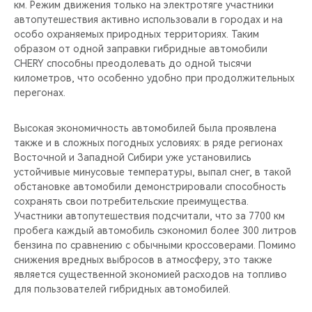
км. Режим движения только на электротяге участники
автопутешествия активно использовали в городах и на
особо охраняемых природных территориях. Таким
образом от одной заправки гибридные автомобили
CHERY способны преодолевать до одной тысячи
километров, что особенно удобно при продолжительных
перегонах.
Высокая экономичность автомобилей была проявлена
также и в сложных погодных условиях: в ряде регионах
Восточной и Западной Сибири уже установились
устойчивые минусовые температуры, выпал снег, в такой
обстановке автомобили демонстрировали способность
сохранять свои потребительские преимущества.
Участники автопутешествия подсчитали, что за 7700 км
пробега каждый автомобиль сэкономил более 300 литров
бензина по сравнению с обычными кроссоверами. Помимо
снижения вредных выбросов в атмосферу, это также
является существенной экономией расходов на топливо
для пользователей гибридных автомобилей.