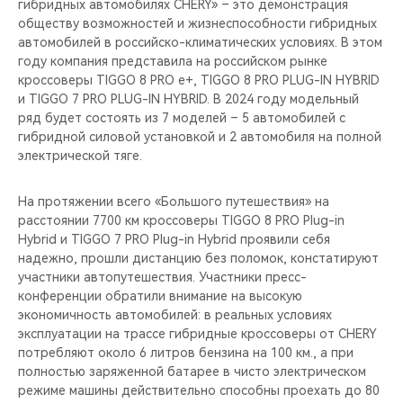
гибридных автомобилях CHERY» – это демонстрация
обществу возможностей и жизнеспособности гибридных
автомобилей в российско-климатических условиях. В этом
году компания представила на российском рынке
кроссоверы TIGGO 8 PRO e+, TIGGO 8 PRO PLUG-IN HYBRID
и TIGGO 7 PRO PLUG-IN HYBRID. В 2024 году модельный
ряд будет состоять из 7 моделей – 5 автомобилей с
гибридной силовой установкой и 2 автомобиля на полной
электрической тяге.
На протяжении всего «Большого путешествия» на
расстоянии 7700 км кроссоверы TIGGO 8 PRO Plug-in
Hybrid и TIGGO 7 PRO Plug-in Hybrid проявили себя
надежно, прошли дистанцию без поломок, констатируют
участники автопутешествия. Участники пресс-
конференции обратили внимание на высокую
экономичность автомобилей: в реальных условиях
эксплуатации на трассе гибридные кроссоверы от CHERY
потребляют около 6 литров бензина на 100 км., а при
полностью заряженной батарее в чисто электрическом
режиме машины действительно способны проехать до 80