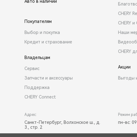
Авто в наличии
Благотв
CHERY R
Покупателям
CHERY и
Выбор и покупка
Наши ме
Кредит и страхование
Видеооб
CHERY д
Владельцам
Акции
Сервис
Запчасти и аксессуары
Выгоды 
Поддержка
CHERY Connect
Адрес:
Режим ра
Санкт-Петербург, Волхонское ш., д.
пн-вс: 09
3., стр. 2