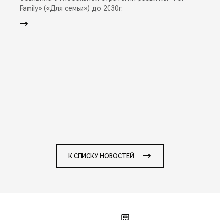
Family» («Для семьи») до 2030г.
К СПИСКУ НОВОСТЕЙ