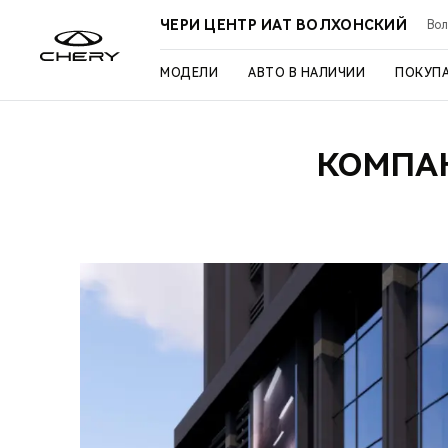
ЧЕРИ ЦЕНТР ИАТ ВОЛХОНСКИЙ
Вол
МОДЕЛИ
АВТО В НАЛИЧИИ
ПОКУП
КОМПАН