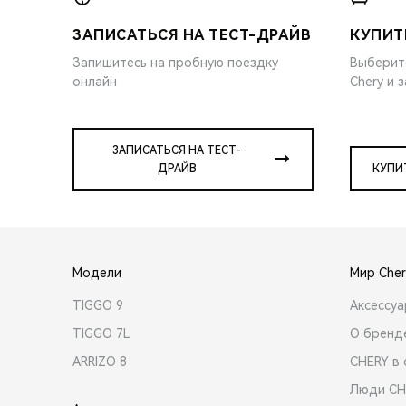
ЗАПИСАТЬСЯ НА ТЕСТ-ДРАЙВ
КУПИТ
Запишитесь на пробную поездку
Выберит
онлайн
Chery и 
ЗАПИСАТЬСЯ НА ТЕСТ-
ДРАЙВ
КУПИ
Модели
Мир Cher
TIGGO 9
Аксессу
TIGGO 7L
О бренд
ARRIZO 8
CHERY в 
Люди CH