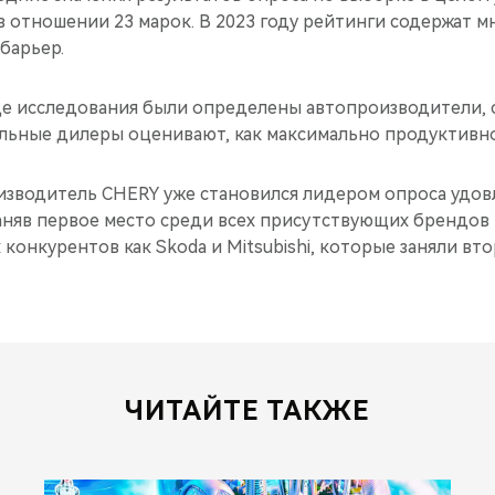
 отношении 23 марок. В 2023 году рейтинги содержат мн
барьер.
оде исследования были определены автопроизводители, 
ьные дилеры оценивают, как максимально продуктивно
оизводитель CHERY уже становился лидером опроса удо
заняв первое место среди всех присутствующих брендов
 конкурентов как Skoda и Mitsubishi, которые заняли вт
ЧИТАЙТЕ ТАКЖЕ