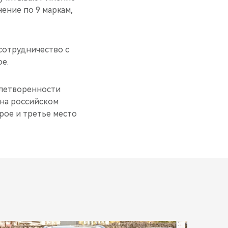
ение по 9 маркам,
сотрудничество с
е.
влетворенности
 на российском
орое и третье место