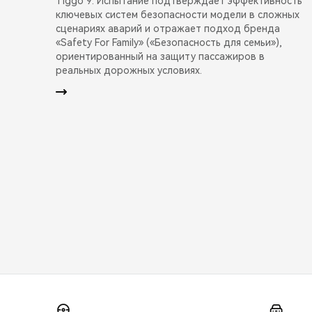
Tiggo 9. Испытание подтверждает эффективность
ключевых систем безопасности модели в сложных
сценариях аварий и отражает подход бренда
«Safety For Family» («Безопасность для семьи»),
ориентированный на защиту пассажиров в
реальных дорожных условиях.