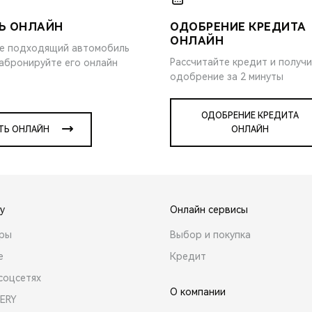
Ь ОНЛАЙН
ОДОБРЕНИЕ КРЕДИТА
ОНЛАЙН
е подходящий автомобиль
Рассчитайте кредит и получ
забронируйте его онлайн
одобрение за 2 минуты
ОДОБРЕНИЕ КРЕДИТА
ТЬ ОНЛАЙН
ОНЛАЙН
y
Онлайн сервисы
ары
Выбор и покупка
е
Кредит
соцсетях
О компании
ERY