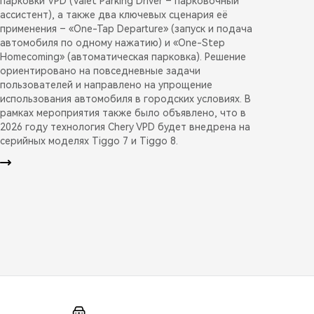
парковки VPD (Valet Parking Driver – парковочный
ассистент), а также два ключевых сценария её
применения – «One-Tap Departure» (запуск и подача
автомобиля по одному нажатию) и «One-Step
Homecoming» (автоматическая парковка). Решение
ориентировано на повседневные задачи
пользователей и направлено на упрощение
использования автомобиля в городских условиях. В
рамках мероприятия также было объявлено, что в
2026 году технология Chery VPD будет внедрена на
серийных моделях Tiggo 7 и Tiggo 8.