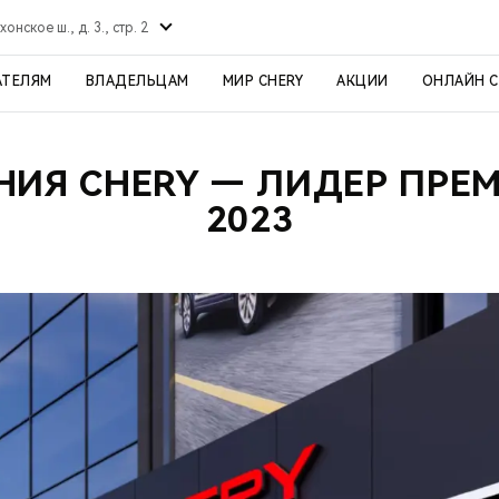
хонское ш., д. 3., стр. 2
АТЕЛЯМ
ВЛАДЕЛЬЦАМ
МИР CHERY
АКЦИИ
ОНЛАЙН 
ИЯ CHERY — ЛИДЕР ПРЕМ
2023