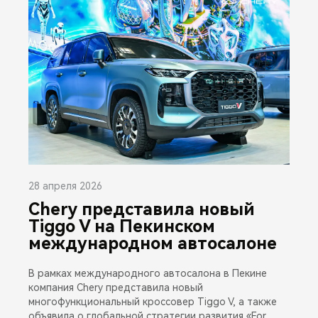
28 апреля 2026
Chery представила новый
Tiggo V на Пекинском
международном автосалоне
В рамках международного автосалона в Пекине
компания Chery представила новый
многофункциональный кроссовер Tiggo V, а также
объявила о глобальной стратегии развития «For