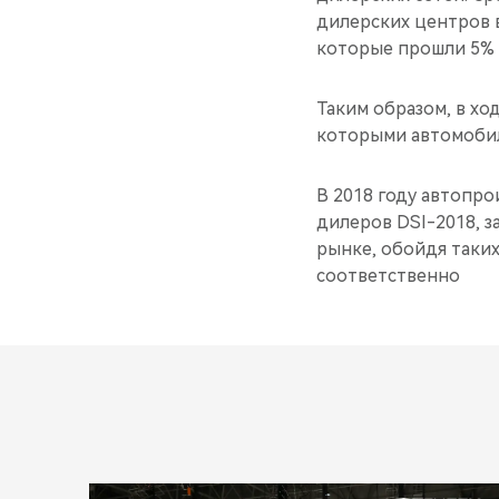
дилерских центров в
которые прошли 5% 
Таким образом, в х
которыми автомобил
В 2018 году автопр
дилеров DSI-2018, 
рынке, обойдя таких
соответственно