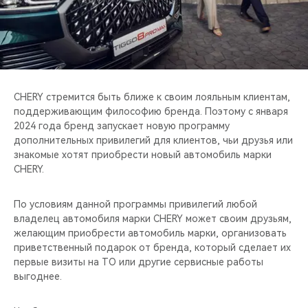
CHERY REMOTE
CHERY И СПОРТ
НАШИ МЕРОПРИЯТИЯ
CHERY стремится быть ближе к своим лояльным клиентам,
ВИДЕООБЗОРЫ
поддерживающим философию бренда. Поэтому с января
2024 года бренд запускает новую программу
дополнительных привилегий для клиентов, чьи друзья или
CHERY ДЛЯ ДЕТЕЙ
знакомые хотят приобрести новый автомобиль марки
CHERY.
По условиям данной программы привилегий любой
владелец автомобиля марки CHERY может своим друзьям,
желающим приобрести автомобиль марки, организовать
приветственный подарок от бренда, который сделает их
первые визиты на ТО или другие сервисные работы
выгоднее.