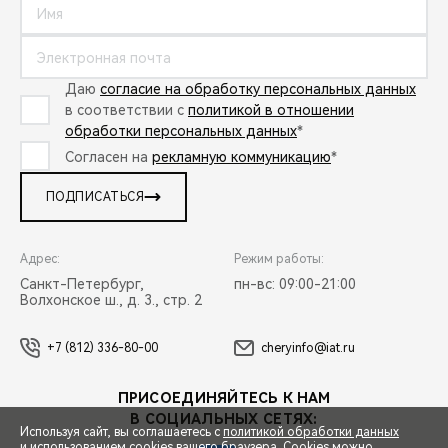
Даю
согласие на обработку персональных данных
в соответствии с
политикой в отношении
обработки персональных данных
*
Согласен на
рекламную коммуникацию
*
ПОДПИСАТЬСЯ
Адрес:
Режим работы:
Санкт-Петербург,
пн-вс: 09:00-21:00
Волхонское ш., д. 3., стр. 2
+7 (812) 336-80-00
cheryinfo@iat.ru
ПРИСОЕДИНЯЙТЕСЬ К НАМ
В СОЦИАЛЬНЫХ СЕТЯХ:
Используя сайт, вы соглашаетесь с
политикой обработки данных
и использованием cookies вашего браузера. Cookies можно