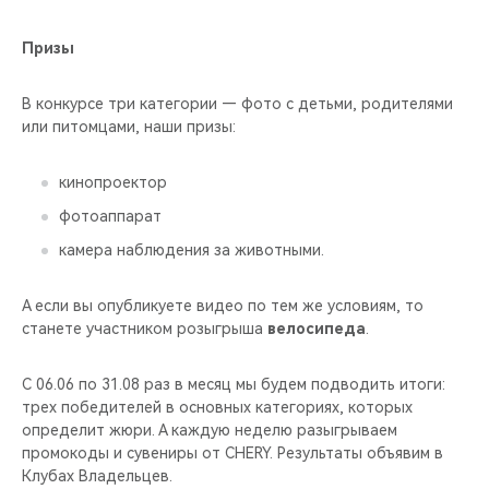
Призы
В конкурсе три категории — фото с детьми, родителями
или питомцами, наши призы:
кинопроектор
фотоаппарат
камера наблюдения за животными.
А если вы опубликуете видео по тем же условиям, то
станете участником розыгрыша
велосипеда
.
С 06.06 по 31.08 раз в месяц мы будем подводить итоги:
трех победителей в основных категориях, которых
определит жюри.
А каждую неделю разыгрываем
промокоды и сувениры от CHERY.
Результаты объявим в
Клубах Владельцев.