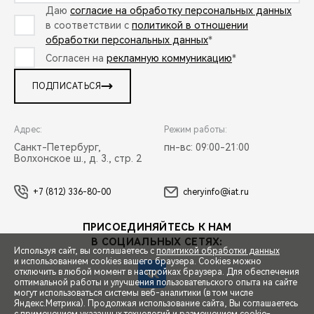
Даю
согласие на обработку персональных данных
в соответствии с
политикой в отношении
обработки персональных данных
*
Согласен на
рекламную коммуникацию
*
ПОДПИСАТЬСЯ
Адрес:
Режим работы:
Санкт-Петербург,
пн-вс: 09:00-21:00
Волхонское ш., д. 3., стр. 2
+7 (812) 336-80-00
cheryinfo@iat.ru
ПРИСОЕДИНЯЙТЕСЬ К НАМ
В СОЦИАЛЬНЫХ СЕТЯХ:
Используя сайт, вы соглашаетесь с
политикой обработки данных
и использованием cookies вашего браузера. Cookies можно
отключить в любой момент в настройках браузера. Для обеспечения
оптимальной работы и улучшения пользовательского опыта на сайте
могут использоваться системы веб-аналитики (в том числе
СПЕЦПРЕДЛОЖЕНИЯ
Яндекс.Метрика). Продолжая использование сайта, Вы соглашаетесь