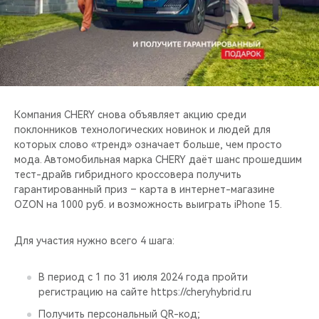
CHERY REMOTE
CHERY И СПОРТ
НАШИ МЕРОПРИЯТИЯ
ВИДЕООБЗОРЫ
Компания CHERY снова объявляет акцию среди
поклонников технологических новинок и людей для
которых слово «тренд» означает больше, чем просто
CHERY ДЛЯ ДЕТЕЙ
мода. Автомобильная марка CHERY даёт шанс прошедшим
тест-драйв гибридного кроссовера получить
гарантированный приз – карта в интернет-магазине
OZON на 1000 руб. и возможность выиграть iPhone 15.
Для участия нужно всего 4 шага:
В период с 1 по 31 июля 2024 года пройти
регистрацию на сайте https://cheryhybrid.ru
Получить персональный QR-код;