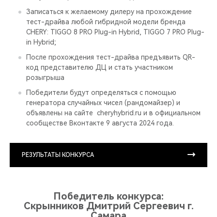
Записаться к желаемому дилеру на прохождение
тест-драйва любой гибридной модели бренда
CHERY: TIGGO 8 PRO Plug-in Hybrid, TIGGO 7 PRO Plug-
in Hybrid;
После прохождения тест-драйва предъявить QR-
код представителю ДЦ и стать участником
розыгрыша
Победители будут определяться с помощью
генератора случайных чисел (рандомайзер) и
объявлены на сайте cheryhybrid.ru и в официальном
сообществе Вконтакте 9 августа 2024 года.
РЕЗУЛЬТАТЫ КОНКУРСА
Победитель конкурса:
Скрынников Дмитрий Сергеевич г.
Самара