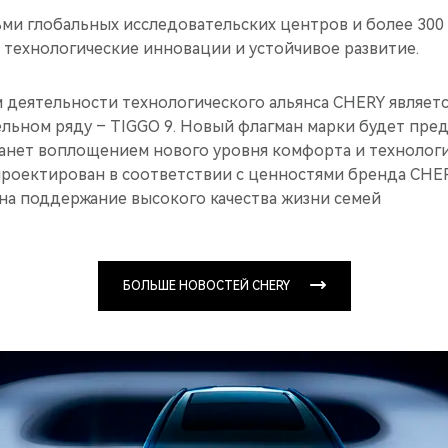
ми глобальных исследовательских центров и более 30
 технологические инновации и устойчивое развитие.
деятельности технологического альянса CHERY являет
льном ряду – TIGGO 9. Новый флагман марки будет пред
станет воплощением нового уровня комфорта и технолог
проектирован в соответствии с ценностями бренда CHER
а поддержание высокого качества жизни семей
БОЛЬШЕ НОВОСТЕЙ CHERY