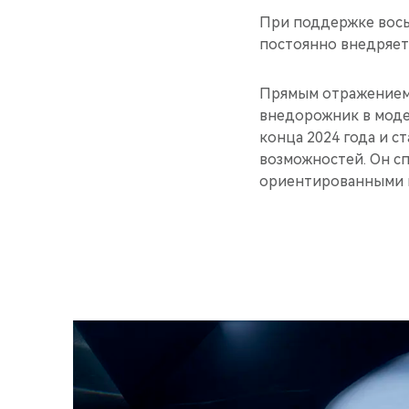
При поддержке вось
постоянно внедряет
Прямым отражением 
внедорожник в моде
конца 2024 года и 
возможностей. Он с
ориентированными н