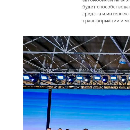
будет способствова
средств и интеллек
трансформации и м