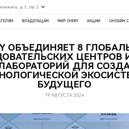
хонское ш., д. 3., стр. 2
АТЕЛЯМ
ВЛАДЕЛЬЦАМ
МИР CHERY
АКЦИИ
ОНЛАЙН 
Y ОБЪЕДИНЯЕТ 8 ГЛОБА
ОВАТЕЛЬСКИХ ЦЕНТРОВ 
 ЛАБОРАТОРИЙ ДЛЯ СОЗД
НОЛОГИЧЕСКОЙ ЭКОСИС
БУДУЩЕГО
19 АВГУСТА 2024