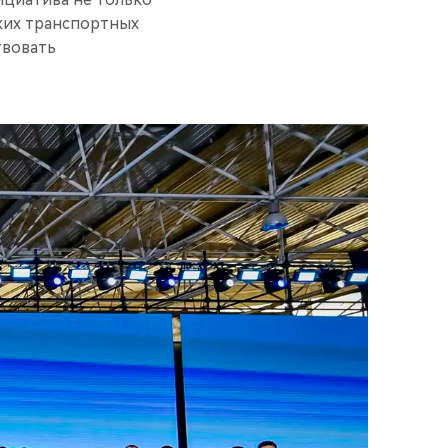
ких транспортных
твовать