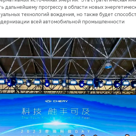
ть дальнейшему прогрессу в области новых энергетичес
туальных технологий вождения, но также будет способс
одернизации всей автомобильной промышленности