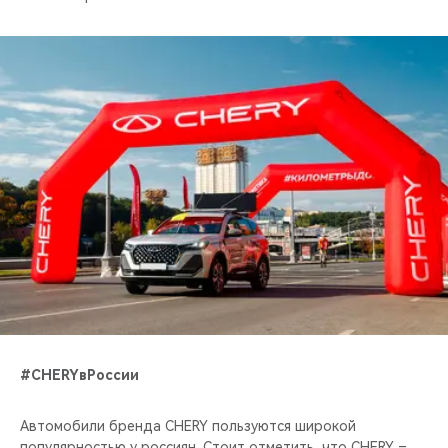
#CHERYвРоссии
Автомобили бренда CHERY пользуются широкой
популярностью у россиян. Стоит отметить, что CHERY –