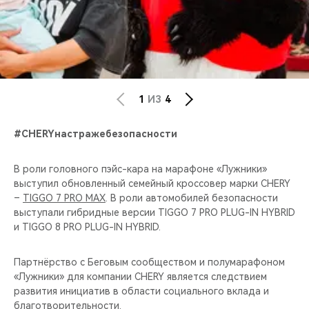
1
ИЗ
4
#CHERYнастражебезопасности
В роли головного пэйс-кара на марафоне «Лужники»
выступил обновленный семейный кроссовер марки CHERY
–
TIGGO 7 PRO MAX
. В роли автомобилей безопасности
выступали гибридные версии TIGGO 7 PRO PLUG-IN HYBRID
и TIGGO 8 PRO PLUG-IN HYBRID.
Партнёрство с Беговым сообществом и полумарафоном
«Лужники» для компании CHERY является следствием
развития инициатив в области социального вклада и
благотворительности.