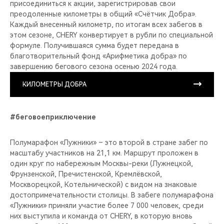
присоединиться к акции, зарегистрировав свои
преодоленные километры в общий «Счётчик Добра».
Каждый внесенный километр, по итогам всех забегов в
этом сезоне, CHERY конвертирует в рубли по специальной
формуле. Получившаяся сумма будет передана в
благотворительный фонд «Арифметика добра» по
завершению бегового сезона осенью 2024 года.
КИЛОМЕТРЫ ДОБРА
#беговоеприключение
Полумарафон «Лужники» – это второй в стране забег по
масштабу участников на 21,1 км. Маршрут проложен в
один круг по набережным Москвы-реки (Лужнецкой,
Фрунзенской, Пречистенской, Кремлёвской,
Москворецкой, Котельнической) с видом на знаковые
достопримечательности столицы. В забеге полумарафона
«Лужники» приняли участие более 7 000 человек, среди
них выступила и команда от CHERY, в которую вновь