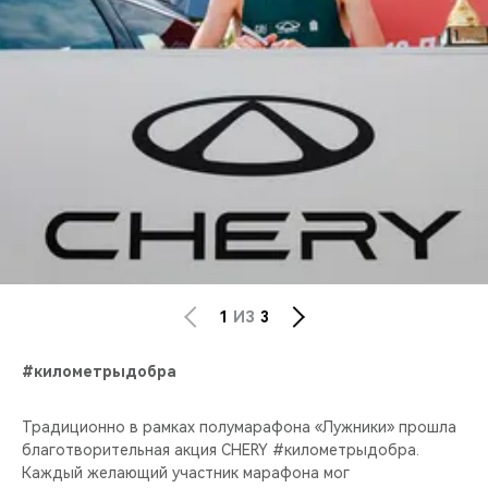
1
ИЗ
3
#километрыдобра
Традиционно в рамках полумарафона «Лужники» прошла
благотворительная акция CHERY #километрыдобра.
Каждый желающий участник марафона мог