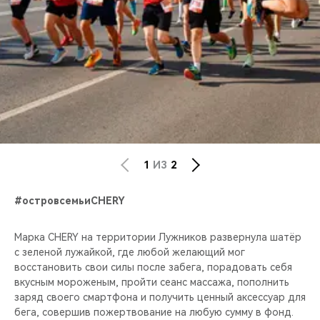
1
ИЗ
2
#островсемьиCHERY
Марка CHERY на территории Лужников развернула шатёр
с зеленой лужайкой, где любой желающий мог
восстановить свои силы после забега, порадовать себя
вкусным мороженым, пройти сеанс массажа, пополнить
заряд своего смартфона и получить ценный аксессуар для
бега, совершив пожертвование на любую сумму в фонд.