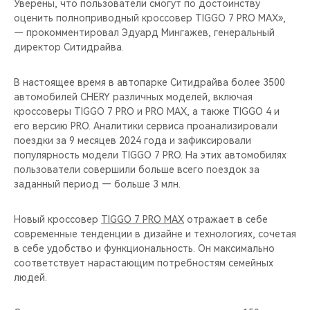
Уверены, что пользователи смогут по достоинству
оценить полноприводный кроссовер TIGGO 7 PRO MAX»,
— прокомментировал Эдуард Мингажев, генеральный
директор Ситидрайва.
В настоящее время в автопарке Ситидрайва более 3500
автомобилей CHERY различных моделей, включая
кроссоверы TIGGO 7 PRO и PRO MAX, а также TIGGO 4 и
его версию PRO. Аналитики сервиса проанализировали
поездки за 9 месяцев 2024 года и зафиксировали
популярность модели TIGGO 7 PRO. На этих автомобилях
пользователи совершили больше всего поездок за
заданный период — больше 3 млн.
Новый кроссовер
TIGGO 7 PRO MAX
отражает в себе
современные тенденции в дизайне и технологиях, сочетая
в себе удобство и функциональность. Он максимально
соответствует нарастающим потребностям семейных
людей.