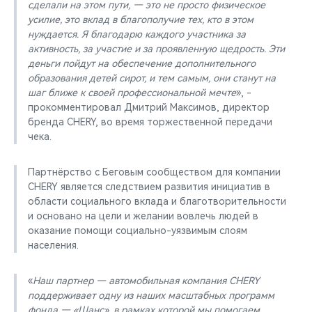
сделали на этом пути, — это не просто физическое
усилие, это вклад в благополучие тех, кто в этом
нуждается. Я благодарю каждого участника за
активность, за участие и за проявленную щедрость. Эти
деньги пойдут на обеспечение дополнительного
образования детей сирот, и тем самым, они станут на
шаг ближе к своей профессиональной мечте
», -
прокомментировал Дмитрий Максимов, директор
бренда CHERY, во время торжественной передачи
чека.
Партнёрство с Беговым сообществом для компании
CHERY является следствием развития инициатив в
области социального вклада и благотворительности
и основано на цели и желании вовлечь людей в
оказание помощи социально-уязвимым слоям
населения.
«
Наш партнер — автомобильная компания CHERY
поддерживает одну из наших масштабных программ
фонда — «Шанс», в рамках которой мы помогаем