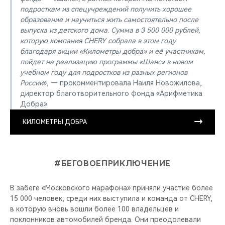
подросткам из спецучреждений получить хорошее
образование и научиться жить самостоятельно после
выпуска из детского дома. Сумма в 3 500 000 рублей,
которую компания СHERY собрала в этом году
благодаря акции «Километры добра» и её участникам,
пойдет на реализацию программы «Шанс» в новом
учебном году для подростков из разных регионов
России
», — прокомментировала Наиля Новожилова,
директор благотворительного фонда «Арифметика
Добра».
КИЛОМЕТРЫ ДОБРА
#БЕГОВОЕПРИКЛЮЧЕНИЕ
В забеге «Московского марафона» приняли участие более
15 000 человек, среди них выступила и команда от CHERY,
в которую вновь вошли более 100 владельцев и
поклонников автомобилей бренда. Они преодолевали