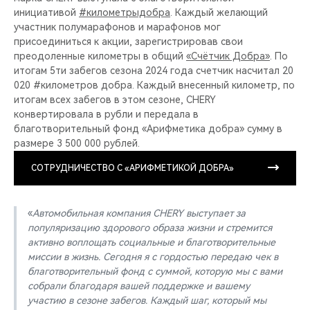
инициативой
#километрыдобра
. Каждый желающий
участник полумарафонов и марафонов мог
присоединиться к акции, зарегистрировав свои
преодоленные километры в общий
«Счётчик Добра»
. По
итогам 5ти забегов сезона 2024 года счетчик насчитал 20
020 #километров добра. Каждый внесенный километр, по
итогам всех забегов в этом сезоне, CHERY
конвертировала в рубли и передала в
благотворительный фонд «Арифметика добра» сумму в
размере 3 500 000 рублей.
СОТРУДНИЧЕСТВО С «АРИФМЕТИКОЙ ДОБРА»
«
Автомобильная компания CHERY выступает за
популяризацию здорового образа жизни и стремится
активно воплощать социальные и благотворительные
миссии в жизнь. Сегодня я с гордостью передаю чек в
благотворительный фонд с суммой, которую мы с вами
собрали благодаря вашей поддержке и вашему
участию в сезоне забегов. Каждый шаг, который мы