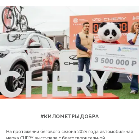
CHERY REMOTE
CHERY И СПОРТ
НАШИ МЕРОПРИЯТИЯ
ВИДЕООБЗОРЫ
CHERY ДЛЯ ДЕТЕЙ
#КИЛОМЕТРЫДОБРА
На протяжении бегового сезона 2024 года автомобильная
марка CHERY выступала с благотворительной