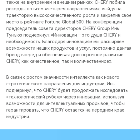
также на внутреннем и внешнем рынках. CHERY побила
рекорды по всем «четырем направлениям», выйдя на
траекторию высококачественного роста и закрепив свое
место в рейтинге Fortune Global 500. На конференции
председатель совета директоров CHERY Group Инь
Тунъюэ подчеркнул: «Инновации – это душа CHERY и
необходимость. Благодаря инновациям мы расширяем
возможности наших продуктов и услуг, постоянно двигая
бренд вперед и обеспечивая долгосрочное развитие
CHERY, как качественное, так и количественное».
В связи с ростом значимости интеллекта как нового
стратегического направления для индустрии, Инь
подчеркнул, что CHERY будет продолжать исследовать
«технологический рубеж» через инновации, используя
возможности для интеллектуальных прорывов, чтобы
гарантировать, что CHERY остается на переднем крае
индустрии.