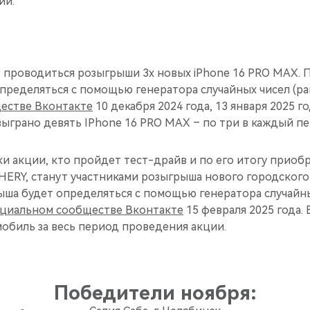
ии.
 проводиться розыгрыши 3х новых iPhone 16 PRO MAX.
пределяться с помощью генератора случайных чисел (ра
естве Вконтакте
10 декабря 2024 года, 13 января 2025 г
азыграно девять IPhone 16 PRO MAX – по три в каждый п
ки акции, кто пройдет тест-драйв и по его итогу прио
HERY, станут участниками розыгрыша нового городског
ша будет определяться с помощью генератора случайн
циальном сообществе Вконтакте
15 февраля 2025 года. 
обиль за весь период проведения акции.
Победители ноября: