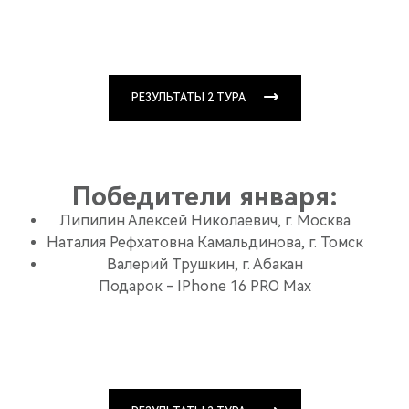
РЕЗУЛЬТАТЫ 2 ТУРА
Победители января:
Липилин Алексей Николаевич, г. Москва
Наталия Рефхатовна Камальдинова, г. Томск
Валерий Трушкин, г. Абакан
Подарок - IPhone 16 PRO Max