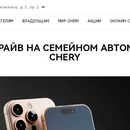
хонское ш., д. 3., стр. 2
АТЕЛЯМ
ВЛАДЕЛЬЦАМ
МИР CHERY
АКЦИИ
ОНЛАЙН 
РАЙВ НА СЕМЕЙНОМ АВТ
CHERY