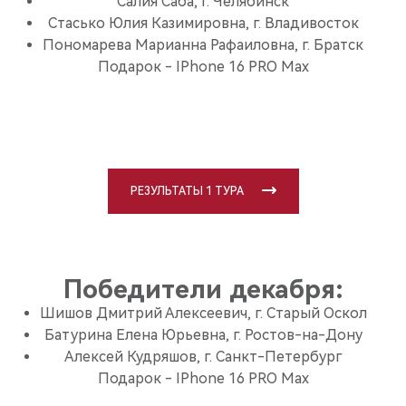
Салия Саба, г. Челябинск
Стасько Юлия Казимировна, г. Владивосток
Пономарева Марианна Рафаиловна, г. Братск
Подарок - IPhone 16 PRO Max
РЕЗУЛЬТАТЫ 1 ТУРА
Победители декабря:
Шишов Дмитрий Алексеевич, г. Старый Оскол
Батурина Елена Юрьевна, г. Ростов-на-Дону
Алексей Кудряшов, г. Санкт-Петербург
Подарок - IPhone 16 PRO Max