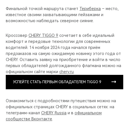
Финальной точкой маршрута станет
Териберка
– место,
известное своими захватывающими пейзажами и
возможностью наблюдать северное сияние.
Кроссовер
CHERY TIGGO 9
сочетает в себе идеальный
комфорт и передовые технологии для современных
водителей. 14 ноября 2024 года начался приём
предзаказов на самую ожидаемую новинку этого года от
CHERY. Оставить заявку на приобретение и войти в число
первых обладателей долгожданного флагмана можно на
официальном сайте марки
chery.ru
.
УСПЕЙТЕ СТАТЬ ПЕРВЫМ ОБЛАДАТЕЛЕМ TIGGO 9
Ознакомиться с подробностями путешествия можно на
официальных страницах CHERY в социальных сетях: на
телеграмм-канал
CHERY Russia
и в
официальном
сообществе Вконтакте
.