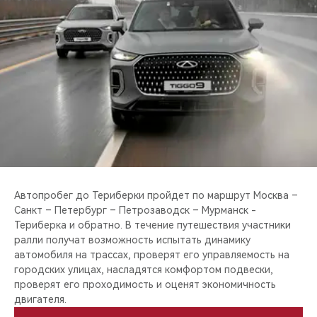
CHERY REMOTE
CHERY И СПОРТ
НАШИ МЕРОПРИЯТИЯ
ВИДЕООБЗОРЫ
CHERY ДЛЯ ДЕТЕЙ
Автопробег до Териберки пройдет по маршрут Москва –
Санкт – Петербург – Петрозаводск – Мурманск -
Териберка и обратно. В течение путешествия участники
ралли получат возможность испытать динамику
автомобиля на трассах, проверят его управляемость на
городских улицах, насладятся комфортом подвески,
проверят его проходимость и оценят экономичность
двигателя.