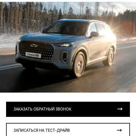
ЗАКАЗАТЬ ОБРАТНЫЙ ЗВОНОК
ЗАПИСАТЬСЯ НА ТЕСТ-ДРАЙВ