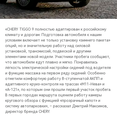
«CHERY TIGGO 9 полностью адаптирован к российскому
климату и дорогам. Подготовка автомобиля к нашим
условиям включает не только установку «зимнего пакета»
опций, но и значительную работу над силовой
установкой, трансмиссий, подвеской и другими
элементами новой модели. Участники пробега сообщают,
что автомобили едут плавно и мягко. Понравилась
лёгкость электрической настройки сидений под водителя
и функцию массажа на первом ряду сидений. Особенно
отметили комфортную работу 8-ступенчатой АКПП и
адаптивного круиз-контроля на трассах «М11-Нева» и
«А-121», по которым они прошли первый участок пробега.
В первых городах маршрута оценили работу камеры
кругового обзора с функцией «прозрачный капот» и
систему автопарковки», – рассказал Дмитрий Максимов,
директор бренда CHERY.