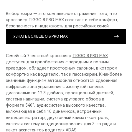
Выбор жюри — это комплексное отражение того, что
кроссовер TIGGO 8 PRO MAX сочетает в себе комфорт,
безопасность и надежность для российских семей.
УЗНАТЬ БОЛЬШЕ О 8 PRO MAX
Семейный 7-местный кроссовер
TIGGO 8 PRO MAX
доступен для приобретения с передним и полным
приводом, обладает просторным салоном, в котором
комфортно как водителю, так и пассажирам. К наиболее
значимым функциям автомобиля относятся: cдвоенная
цифровая зона управления с изогнутой панелью
диагональю по 12.3 дюймов, проекционный дисплей,
система навигации, система кругового обзора в
формате 540°, аудиосистема высокого качества,
включающая в себя 10 динамиков, встроенный
видеорегистратор, двухзонный климат-контроль,
включая систему кондиционирования для 3-го ряда и
пакет ассистентов водителя ADAS.