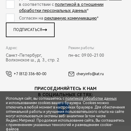
в соответствии с
политикой в отношении
обработки персональных данных
*
Согласен на
рекламную коммуникацию
*
ПОДПИСАТЬСЯ
Адрес:
Режим работы:
Санкт-Петербург,
пн-вс: 09:00-21:00
Волхонское ш., д. 3., стр. 2
+7 (812) 336-80-00
cheryinfo@iat.ru
ПРИСОЕДИНЯЙТЕСЬ К НАМ
В СОЦИАЛЬНЫХ СЕТЯХ:
Используя сайт, вы соглашаетесь с
политикой обработки данных
и использованием cookies вашего браузера. Cookies можно
отключить в любой момент в настройках браузера. Для обеспечения
оптимальной работы и улучшения пользовательского опыта на сайте
могут использоваться системы веб-аналитики (в том числе
СПЕЦПРЕДЛОЖЕНИЯ
Яндекс.Метрика). Продолжая использование сайта, Вы соглашаетесь
с применением указанных технологий и размещением cookie-
файлов.