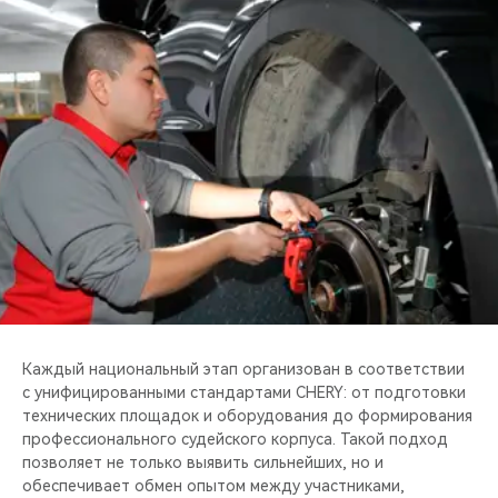
Каждый национальный этап организован в соответствии
с унифицированными стандартами CHERY: от подготовки
технических площадок и оборудования до формирования
профессионального судейского корпуса. Такой подход
позволяет не только выявить сильнейших, но и
обеспечивает обмен опытом между участниками,