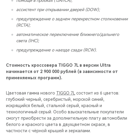
помощи в пробках (TJA/ICA);
ассистент при открывании дверей (DOW);
предупреждение о заднем перекрестном столкновении
(RCTA);
автоматическое переключение ближнего/дальнего
света (IHC);
предупреждение о наезде сзади (RCW).
Стоимость кроссовера TIGGO 7L в версии Ultra
начинается от 2 900 000 рублей (в зависимости от
применяемых программ).
Цветовая гамма нового
TIGGO 7L
состоит из 6 цветов:
глубокий черный, серебристый, морской синий,
искрящийся белый, стальной серый, красный и
технологичный серый. Особо взыскательные покупатели
смогут приобрести за дополнительную плату автомобили
белого и красного цвета в двухцветном окрасе, в
частности с чёрной крышей и зеркалами.