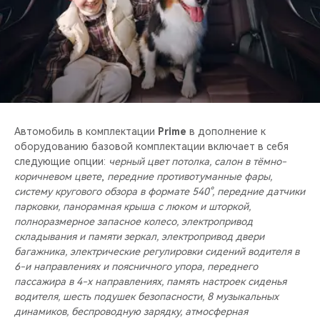
Автомобиль в комплектации
Prime
в дополнение к
оборудованию базовой комплектации включает в себя
следующие опции:
черный цвет потолка, салон в тёмно-
коричневом цвете
,
передние противотуманные фары,
систему кругового обзора в формате 540°, передние датчики
парковки, панорамная крыша с люком и шторкой,
полноразмерное запасное колесо, электропривод
складывания и памяти зеркал, электропривод двери
багажника, электрические регулировки сидений водителя в
6-и направлениях и поясничного упора, переднего
пассажира в 4-х направлениях, память настроек сиденья
водителя, шесть подушек безопасности, 8 музыкальных
динамиков, беспроводную зарядку, атмосферная