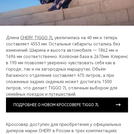
Длина
CHERY TIGGO 7L
увеличилась на 40 мм и теперь
составляет 4553 мм. Остальные габариты остались без
изменений. Ширина и высота автомобиля — 1862 мм и
1696 мм соответственно. Колёсная база в 2670мм. Клиренс
в 190 мм позволяет уверенно чувствовать себя как в
городе, так и на загородных маршрутах. Объём
багажного отделения составляет 475 литров, а при
сложенных задних сиденьях может достигать 1500
литров, что делает TIGGO 7L отличным выбором для
семейных поездок и путешествий.
ПОДРОБНЕЕ О НОВОМ КРОССОВЕРЕ TIGGO 7L
Кроссовер доступен для приобретения у официальных
дилеров марки CHERY в России в трех комплектациях: