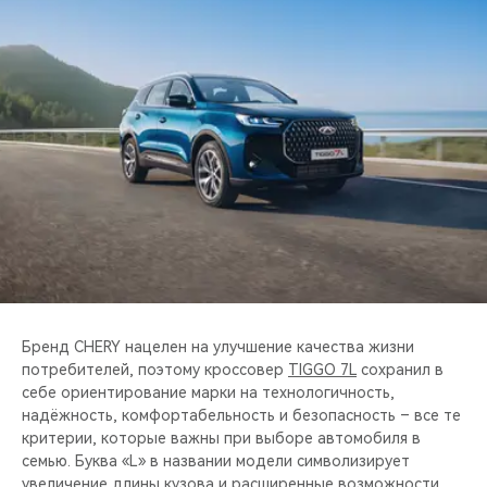
CHERY REMOTE
CHERY И СПОРТ
НАШИ МЕРОПРИЯТИЯ
ВИДЕООБЗОРЫ
CHERY ДЛЯ ДЕТЕЙ
Бренд CHERY нацелен на улучшение качества жизни
потребителей, поэтому кроссовер
TIGGO 7L
сохранил в
себе ориентирование марки на технологичность,
надёжность, комфортабельность и безопасность – все те
критерии, которые важны при выборе автомобиля в
семью. Буква «L» в названии модели символизирует
увеличение длины кузова и расширенные возможности