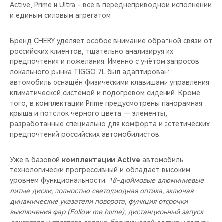
Active, Prime и Ultra - все в переднеприводном исполнении
и единым силовым агрегатом.
Бренд CHERY уделяет особое внимание обратной связи от
российских клиентов, тщательно анализируя их
предпочтения и пожелания. Именно с учётом запросов
локального рынка TIGGO 7L был адаптирован:
автомобиль оснащён физическими клавишами управления
климатической системой и подогревом сидений. Кроме
того, в комплектации Prime предусмотрены панорамная
крыша и потолок чёрного цвета — элементы,
разработанные специально для комфорта и эстетических
предпочтений российских автомобилистов.
Уже в базовой
комплектации Active
автомобиль
технологически прогрессивный и обладает высоким
уровнем функциональности:
18-дюймовые алюминиевые
литые диски, полностью светодиодная оптика, включая
динамические указатели поворота, функция отсрочки
выключения фар (Follow me home), дистанционный запуск