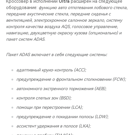
Кроссовер в исполнении
Ultra
расширен на следующее
оборудование:
функцию авто отпотевания лобового стекла,
передние акустические стекла, передние сиденья с
вентиляцией, электрохромное салонное зеркало, систему
контроля качества воздуха AQS, голосовое управление,
навигацию, двухцветную окраску кузова (опционально) и
пакет систем ADAS.
Пакет ADAS включает в себя следующие системы:
адаптивный круиз-контроль (ACC);
предупреждение о фронтальном столкновении (FCW);
автономного экстренного торможения (AEB);
контроля слепых зон (BSD);
помощи при перестроении (LCA);
предупреждение о покидании полосы (LDW);
ассистент удержания в полосе (LKA);