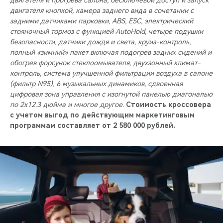
двигателя и прогрева салона, бесключевой доступ и запуск
двигателя кнопкой, камера заднего вида в сочетании с
задними датчиками парковки, ABS, ESC, электрический
стояночный тормоз с функцией AutoHold, четыре подушки
безопасности, датчики дождя и света, круиз-контроль,
полный «зимний» пакет включая подогрев задних сидений и
обогрев форсунок стеклоомывателя, двухзонный климат-
контроль, система улучшенной фильтрации воздуха в салоне
(фильтр N95), 6 музыкальных динамиков, сдвоенная
цифровая зона управления с изогнутой панелью диагональю
по 2x12.3 дюйма и многое другое.
Стоимость кроссовера
с учетом выгод по действующим маркетинговым
программам составляет от 2 580 000 рублей.