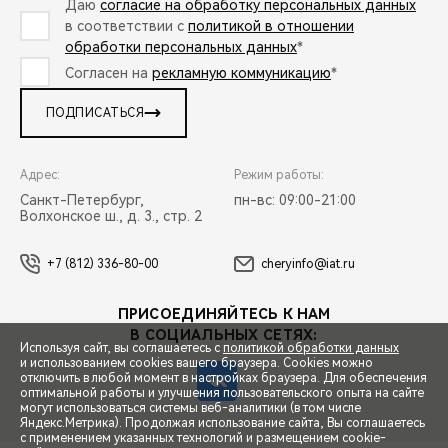
Даю
согласие на обработку персональных данных
в соответствии с
политикой в отношении
обработки персональных данных
*
Согласен на
рекламную коммуникацию
*
ПОДПИСАТЬСЯ
Адрес:
Режим работы:
Санкт-Петербург,
пн-вс: 09:00-21:00
Волхонское ш., д. 3., стр. 2
+7 (812) 336-80-00
cheryinfo@iat.ru
ПРИСОЕДИНЯЙТЕСЬ К НАМ
В СОЦИАЛЬНЫХ СЕТЯХ:
Используя сайт, вы соглашаетесь с
политикой обработки данных
и использованием cookies вашего браузера. Cookies можно
отключить в любой момент в настройках браузера. Для обеспечения
оптимальной работы и улучшения пользовательского опыта на сайте
могут использоваться системы веб-аналитики (в том числе
СПЕЦПРЕДЛОЖЕНИЯ
Яндекс.Метрика). Продолжая использование сайта, Вы соглашаетесь
с применением указанных технологий и размещением cookie-