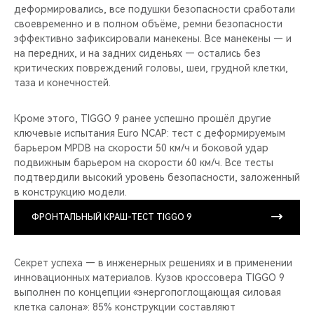
деформировались, все подушки безопасности сработали
своевременно и в полном объёме, ремни безопасности
эффективно зафиксировали манекены. Все манекены — и
на передних, и на задних сиденьях — остались без
критических повреждений головы, шеи, грудной клетки,
таза и конечностей.
Кроме этого, TIGGO 9 ранее успешно прошёл другие
ключевые испытания Euro NCAP: тест с деформируемым
барьером MPDB на скорости 50 км/ч и боковой удар
подвижным барьером на скорости 60 км/ч. Все тесты
подтвердили высокий уровень безопасности, заложенный
в конструкцию модели.
ФРОНТАЛЬНЫЙ КРАШ-ТЕСТ TIGGO 9
Секрет успеха — в инженерных решениях и в применении
инновационных материалов. Кузов кроссовера TIGGO 9
выполнен по концепции «энергопоглощающая силовая
клетка салона»: 85% конструкции составляют