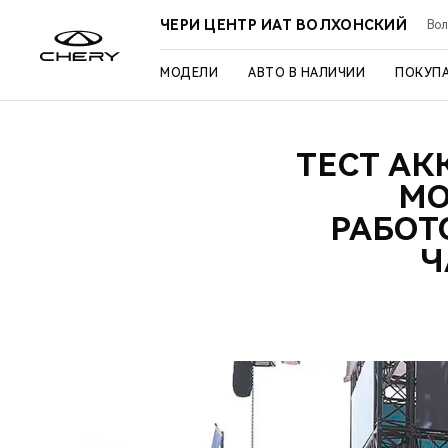
ЧЕРИ ЦЕНТР ИАТ ВОЛХОНСКИЙ
Вол
МОДЕЛИ
АВТО В НАЛИЧИИ
ПОКУП
ТЕСТ АК
МО
РАБОТ
Ч