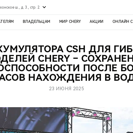
хонское ш., д. 3., стр. 2
АТЕЛЯМ
ВЛАДЕЛЬЦАМ
МИР CHERY
АКЦИИ
ОНЛАЙН 
КУМУЛЯТОРА CSH ДЛЯ Г
ДЕЛЕЙ CHERY – СОХРАНЕ
ОСПОСОБНОСТИ ПОСЛЕ БО
АСОВ НАХОЖДЕНИЯ В ВО
23 ИЮНЯ 2025