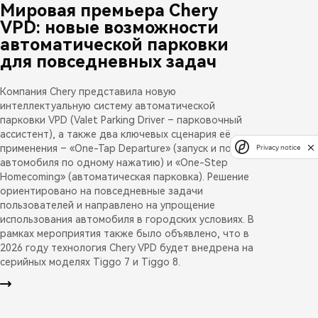
Мировая премьера Chery
VPD: новые возможности
автоматической парковки
для повседневных задач
Компания Chery представила новую
интеллектуальную систему автоматической
парковки VPD (Valet Parking Driver – парковочный
ассистент), а также два ключевых сценария её
применения – «One-Tap Departure» (запуск и подача
Privacy notice
автомобиля по одному нажатию) и «One-Step
Homecoming» (автоматическая парковка). Решение
ориентировано на повседневные задачи
пользователей и направлено на упрощение
использования автомобиля в городских условиях. В
рамках мероприятия также было объявлено, что в
2026 году технология Chery VPD будет внедрена на
серийных моделях Tiggo 7 и Tiggo 8.