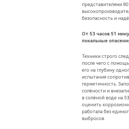
представителями 80
высокопроизводите
безопасность и над
От 53 часов 51 мин
локальные опасени
Техники строго след
после чего с помощ
его на глубину одно
испытания сопротив
герметичность. Запо
солёности и внезап
в солёной воде на 5
оценить коррозионн
работала без единог
выбросов.