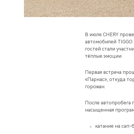
В июле CHERY прове
автомобилей TIGGO 
гостей стали участн
тёплые эмоции.
Первая встреча про
«Парнас», откуда т
горожан.
После автопробега 
насыщенная програм
катание на сап