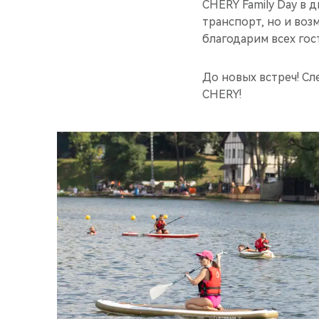
CHERY Family Day в 
транспорт, но и во
благодарим всех гос
До новых встреч! Сл
CHERY!