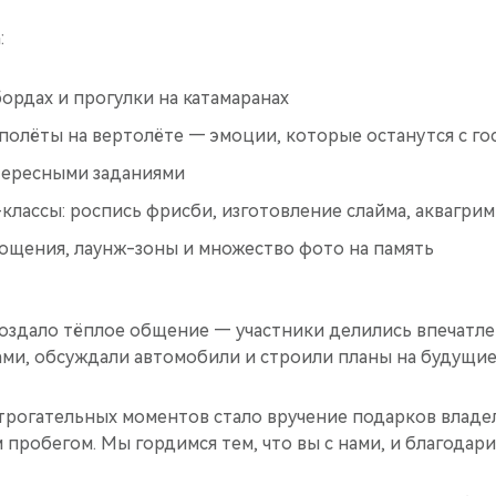
:
бордах и прогулки на катамаранах
олёты на вертолёте — эмоции, которые останутся с го
тересными заданиями
классы: роспись фрисби, изготовление слайма, аквагрим
гощения, лаунж-зоны и множество фото на память
оздало тёплое общение — участники делились впечатле
ами, обсуждали автомобили и строили планы на будущие
трогательных моментов стало вручение подарков влад
пробегом. Мы гордимся тем, что вы с нами, и благодари