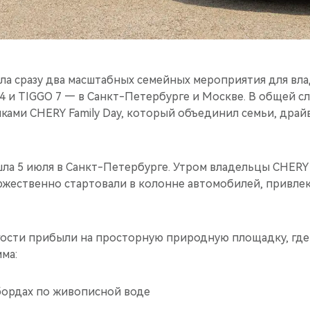
ла сразу два масштабных семейных мероприятия для вл
4 и TIGGO 7 — в Санкт-Петербурге и Москве. В общей с
иками CHERY Family Day, который объединил семьи, драй
шла 5 июля в Санкт-Петербурге. Утром владельцы CHERY
оржественно стартовали в колонне автомобилей, привле
гости прибыли на просторную природную площадку, где
ма:
-бордах по живописной воде