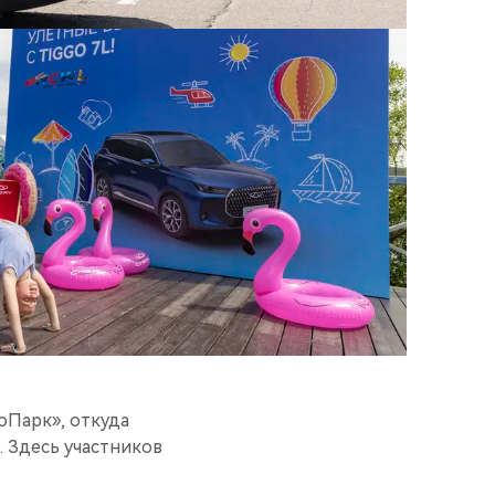
оПарк», откуда
 Здесь участников