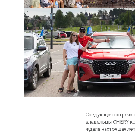
Следующая встреча п
владельцы CHERY ко
ждала настоящая лет