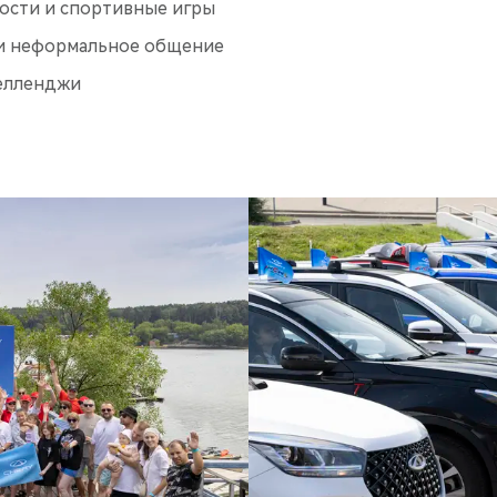
ости и спортивные игры
 и неформальное общение
елленджи