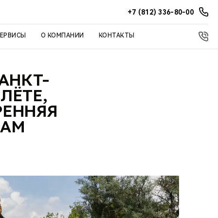
+7 (812) 336-80-00
СЕРВИСЫ
О КОМПАНИИ
КОНТАКТЫ
САНКТ-
ЛЁТЕ,
РЕННЯЯ
ЦАМ