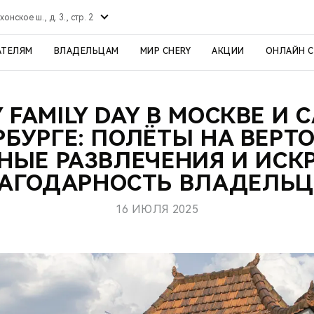
хонское ш., д. 3., стр. 2
АТЕЛЯМ
ВЛАДЕЛЬЦАМ
МИР CHERY
АКЦИИ
ОНЛАЙН 
 FAMILY DAY В МОСКВЕ И 
РБУРГЕ: ПОЛЁТЫ НА ВЕРТО
НЫЕ РАЗВЛЕЧЕНИЯ И ИСК
АГОДАРНОСТЬ ВЛАДЕЛЬ
16 ИЮЛЯ 2025