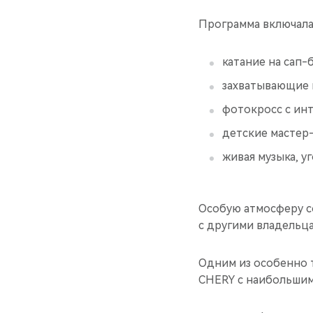
Программа включала
катание на сап-
захватывающие п
фотокросс с ин
детские мастер-
живая музыка, у
Особую атмосферу с
с другими владельц
Одним из особенно 
CHERY с наибольшим 