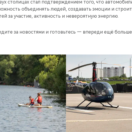
двух столицах стал подтверждением того, что автомобил
зможность объединять людей, создавать эмоции и строи
тей за участие, активность и невероятную энергию.
едите за новостями и готовьтесь — впереди ещё больше