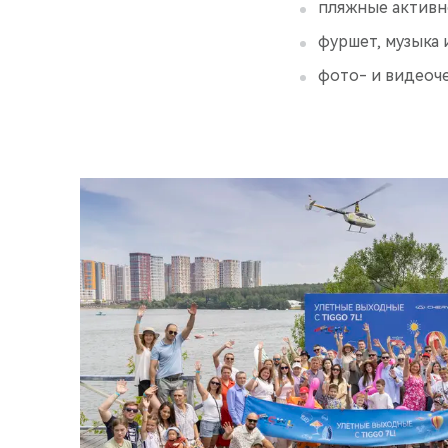
пляжные активн
фуршет, музыка
фото- и видеоч