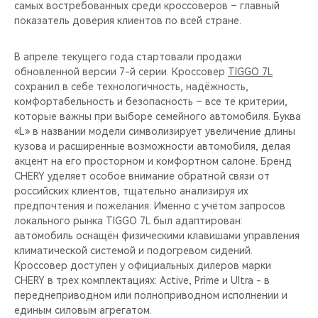
самых востребованных среди кроссоверов – главный
показатель доверия клиентов по всей стране.
В апреле текущего года стартовали продажи
обновленной версии 7-й серии. Кроссовер
TIGGO 7L
сохранил в себе технологичность, надёжность,
комфортабельность и безопасность – все те критерии,
которые важны при выборе семейного автомобиля. Буква
«L» в названии модели символизирует увеличение длины
кузова и расширенные возможности автомобиля, делая
акцент на его просторном и комфортном салоне. Бренд
CHERY уделяет особое внимание обратной связи от
российских клиентов, тщательно анализируя их
предпочтения и пожелания. Именно с учётом запросов
локального рынка TIGGO 7L был адаптирован:
автомобиль оснащён физическими клавишами управления
климатической системой и подогревом сидений.
Кроссовер доступен у официальных дилеров марки
CHERY в трех комплектациях: Active, Prime и Ultra - в
переднеприводном или полноприводном исполнении и
единым силовым агрегатом.