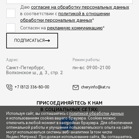
Даю
согласие на обработку персональных данных
в соответствии с
политикой в отношении
обработки персональных данных
*
Согласен на
рекламную коммуникацию
*
ПОДПИСАТЬСЯ
Адрес:
Режим работы:
Санкт-Петербург,
пн-вс: 09:00-21:00
Волхонское ш., д. 3., стр. 2
+7 (812) 336-80-00
cheryinfo@iat.ru
ПРИСОЕДИНЯЙТЕСЬ К НАМ
В СОЦИАЛЬНЫХ СЕТЯХ:
Используя сайт, вы соглашаетесь с
политикой обработки данных
и использованием cookies вашего браузера. Cookies можно
отключить в любой момент в настройках браузера. Для обеспечения
оптимальной работы и улучшения пользовательского опыта на сайте
могут использоваться системы веб-аналитики (в том числе
СПЕЦПРЕДЛОЖЕНИЯ
Яндекс.Метрика). Продолжая использование сайта, Вы соглашаетесь