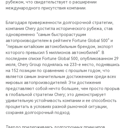
рубежом, что свидетельствует о расширении
международного присутствия компании.
Благодаря приверженности долгосрочной стратегии,
компания Chery достигла исторического рубежа, став
одновременно “самым быстрорастущим
автопроизводителем в рейтинге Fortune Global 500” и
“первым китайским автомобильным брендом, экспорт
которого превысил 5 миллионов автомобилей”. В
последнем списке Fortune Global 500, опубликованном 29
июля, Chery Group поднялась на 233-е место, поднявшись
на 152 позиции по сравнению с прошлым годом, что
является самым значительным достижением среди всех
мировых автопроизводителей. Эти достижения
представляют собой нечто большее, чем просто прорыв
в глобальной стратегии Chery; это демонстрирует
удивительную устойчивость компании и ее способность
процветать в условиях разной рыночной ситуации,
сохраняя долгосрочный подход.
Твердо придерживаясь долгосрочных принципов,