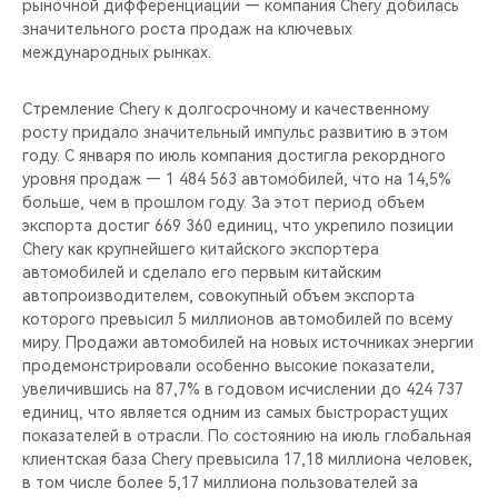
рыночной дифференциации — компания Chery добилась
значительного роста продаж на ключевых
международных рынках.
Стремление Chery к долгосрочному и качественному
росту придало значительный импульс развитию в этом
году. С января по июль компания достигла рекордного
уровня продаж — 1 484 563 автомобилей, что на 14,5%
больше, чем в прошлом году. За этот период объем
экспорта достиг 669 360 единиц, что укрепило позиции
Chery как крупнейшего китайского экспортера
автомобилей и сделало его первым китайским
автопроизводителем, совокупный объем экспорта
которого превысил 5 миллионов автомобилей по всему
миру. Продажи автомобилей на новых источниках энергии
продемонстрировали особенно высокие показатели,
увеличившись на 87,7% в годовом исчислении до 424 737
единиц, что является одним из самых быстрорастущих
показателей в отрасли. По состоянию на июль глобальная
клиентская база Chery превысила 17,18 миллиона человек,
в том числе более 5,17 миллиона пользователей за