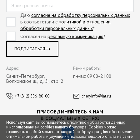
Даю
согласие на обработку персональных данных
в соответствии с
политикой в отношении
обработки персональных данных
*
Согласен на
рекламную коммуникацию
*
ПОДПИСАТЬСЯ
Адрес:
Режим работы:
Санкт-Петербург,
пн-вс: 09:00-21:00
Волхонское ш., д. 3., стр. 2
+7 (812) 336-80-00
cheryinfo@iat.ru
ПРИСОЕДИНЯЙТЕСЬ К НАМ
В СОЦИАЛЬНЫХ СЕТЯХ:
Используя сайт, вы соглашаетесь с
политикой обработки данных
и использованием cookies вашего браузера. Cookies можно
отключить в любой момент в настройках браузера. Для обеспечения
оптимальной работы и улучшения пользовательского опыта на сайте