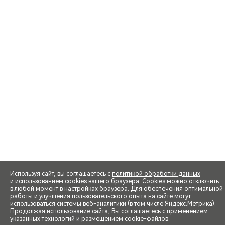
Используя сайт, вы соглашаетесь с
политикой обработки данных
и использованием cookies вашего браузера. Cookies можно отключить
в любой момент в настройках браузера. Для обеспечения оптимальной
работы и улучшения пользовательского опыта на сайте могут
использоваться системы веб-аналитики (в том числе Яндекс.Метрика).
Продолжая использование сайта, Вы соглашаетесь с применением
указанных технологий и размещением cookie-файлов.