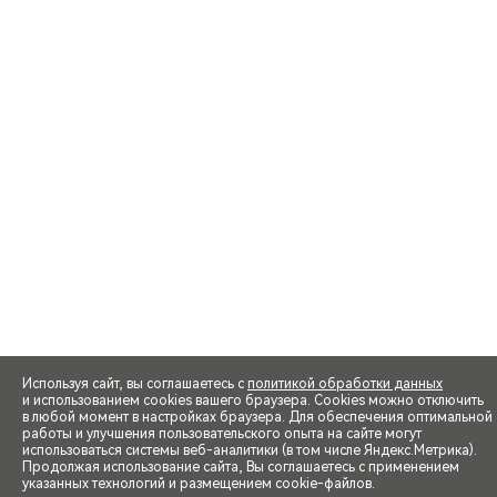
Используя сайт, вы соглашаетесь с
политикой обработки данных
и использованием cookies вашего браузера. Cookies можно отключить
в любой момент в настройках браузера. Для обеспечения оптимальной
работы и улучшения пользовательского опыта на сайте могут
использоваться системы веб-аналитики (в том числе Яндекс.Метрика).
Продолжая использование сайта, Вы соглашаетесь с применением
указанных технологий и размещением cookie-файлов.