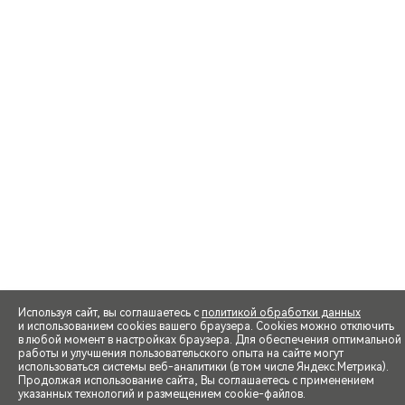
Используя сайт, вы соглашаетесь с
политикой обработки данных
и использованием cookies вашего браузера. Cookies можно отключить
в любой момент в настройках браузера. Для обеспечения оптимальной
работы и улучшения пользовательского опыта на сайте могут
использоваться системы веб-аналитики (в том числе Яндекс.Метрика).
Продолжая использование сайта, Вы соглашаетесь с применением
указанных технологий и размещением cookie-файлов.