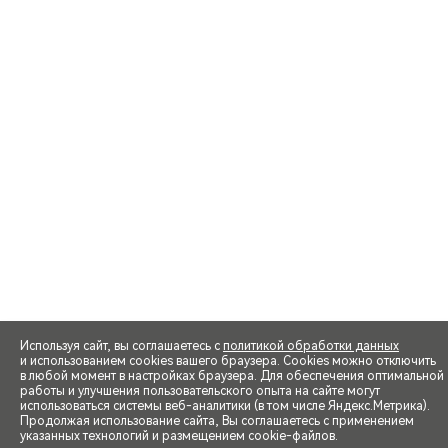
Используя сайт, вы соглашаетесь с
политикой обработки данных
и использованием cookies вашего браузера. Cookies можно отключить
в любой момент в настройках браузера. Для обеспечения оптимальной
работы и улучшения пользовательского опыта на сайте могут
использоваться системы веб-аналитики (в том числе Яндекс.Метрика).
Продолжая использование сайта, Вы соглашаетесь с применением
указанных технологий и размещением cookie-файлов.