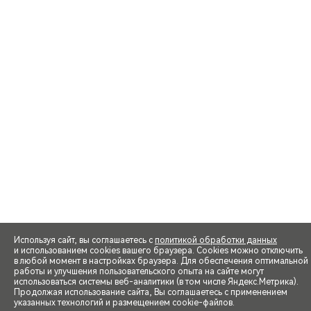
Используя сайт, вы соглашаетесь с
политикой обработки данных
и использованием cookies вашего браузера. Cookies можно отключить
в любой момент в настройках браузера. Для обеспечения оптимальной
работы и улучшения пользовательского опыта на сайте могут
использоваться системы веб-аналитики (в том числе Яндекс.Метрика).
Продолжая использование сайта, Вы соглашаетесь с применением
указанных технологий и размещением cookie-файлов.