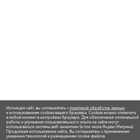
Используя сайт, вы соглашаетесь с
политикой обработки данных
и использованием cookies вашего браузера. Cookies можно отключить
в любой момент в настройках браузера. Для обеспечения оптимальной
работы и улучшения пользовательского опыта на сайте могут
использоваться системы веб-аналитики (в том числе Яндекс.Метрика).
Продолжая использование сайта, Вы соглашаетесь с применением
указанных технологий и размещением cookie-файлов.